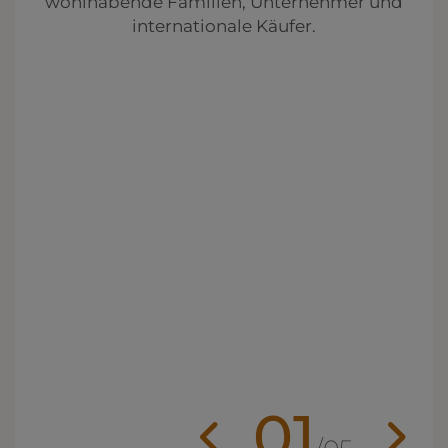
wohlhabende Familien, Unternehmer und
internationale Käufer.
01