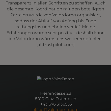
Transparenz in allen Schritten zu schaffen. Auch
die gesamte Koordination mit den beteiligten
Parteien wurde von Valordomo organisiert,
sodass der Ablauf von Anfang bis Ende
reibungslos und ehrlich verlief. Meine
Erfahrungen waren sehr positiv – deshalb kann
ich Valordomo wärmstens weiterempfehlen.
[at.trustpilot.com]
Herrengasse 28
8010 Graz, Österreich
+43 676 3136555
office@valordomo.com