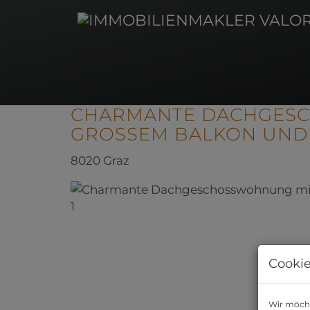
CHARMANTE DACHGES
GROSSEM BALKON UND 
8020 Graz
Cookie
Wir möcht