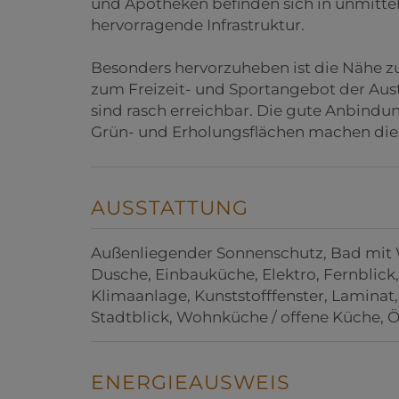
und Apotheken befinden sich in unmitt
hervorragende Infrastruktur.
Besonders hervorzuheben ist die Nähe 
zum Freizeit- und Sportangebot der Aus
sind rasch erreichbar. Die gute Anbindun
Grün- und Erholungsflächen machen die
AUSSTATTUNG
Außenliegender Sonnenschutz
Bad mit
Dusche
Einbauküche
Elektro
Fernblick
Klimaanlage
Kunststofffenster
Laminat
Stadtblick
Wohnküche / offene Küche
Ö
ENERGIEAUSWEIS