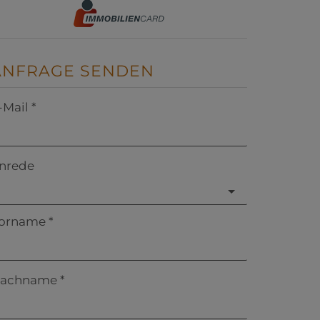
ANFRAGE SENDEN
-Mail
nrede
orname
achname