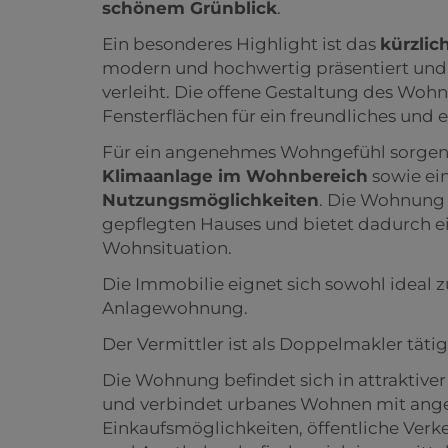
schönem Grünblick
.
Ein besonderes Highlight ist das
kürzlic
modern und hochwertig präsentiert un
verleiht. Die offene Gestaltung des Wo
Fensterflächen für ein freundliches und
Für ein angenehmes Wohngefühl sorge
Klimaanlage im Wohnbereich
sowie ei
Nutzungsmöglichkeiten
. Die Wohnung 
gepflegten Hauses und bietet dadurch e
Wohnsituation.
Die Immobilie eignet sich sowohl ideal z
Anlagewohnung.
Der Vermittler ist als Doppelmakler tätig
Die Wohnung befindet sich in attraktive
und verbindet urbanes Wohnen mit ang
Einkaufsmöglichkeiten, öffentliche Verk