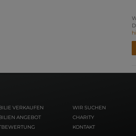
W
D
h
ILIE VERKAUFEN
WIR SUCHEN
ILIEN ANGEBOT
CHARITY
TBEWERTUNG
KONTAKT