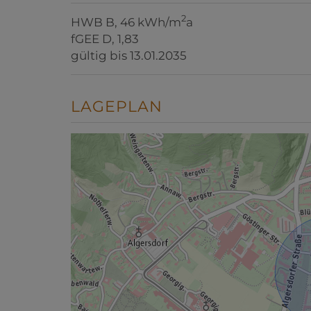
2
HWB
B, 46 kWh/m
a
fGEE
D, 1,83
gültig bis
13.01.2035
LAGEPLAN