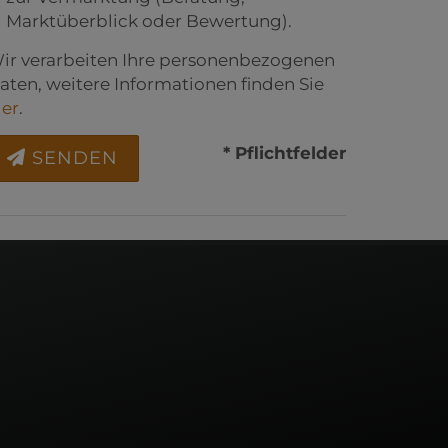
Marktüberblick oder Bewertung).
ir verarbeiten Ihre personenbezogenen
aten, weitere Informationen finden Sie
ier
.
* Pflichtfelder
SENDEN