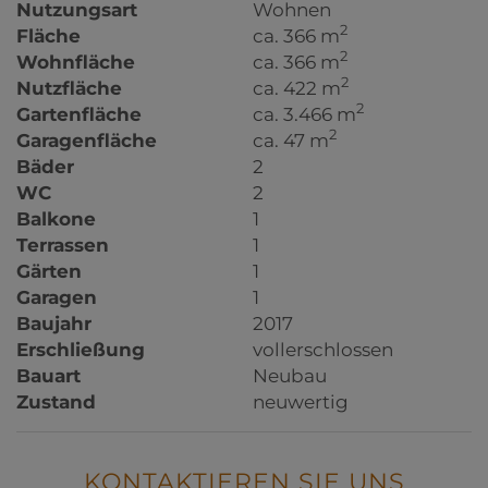
Nutzungsart
Wohnen
2
Fläche
ca. 366 m
2
Wohnfläche
ca. 366 m
2
Nutzfläche
ca. 422 m
2
Gartenfläche
ca. 3.466 m
2
Garagenfläche
ca. 47 m
Bäder
2
WC
2
Balkone
1
Terrassen
1
Gärten
1
Garagen
1
Baujahr
2017
Erschließung
vollerschlossen
Bauart
Neubau
Zustand
neuwertig
KONTAKTIEREN SIE UNS