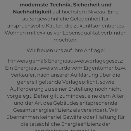
modernste Technik, Sicherheit und
Nachhaltigkeit
auf höchstem Niveau. Eine
außergewöhnliche Gelegenheit für
anspruchsvolle Käufer, die zukunftsorientiertes
Wohnen mit exklusiver Lebensqualität verbinden
möchten.
Wir freuen uns auf Ihre Anfrage!
Hinweis gemäß Energieausweisvorlagegesetz:
Ein Energieausweis wurde vom Eigentümer bzw.
Verkäufer, nach unserer Aufklärung über die
generell geltende Vorlagepflicht, sowie
Aufforderung zu seiner Erstellung noch nicht
vorgelegt. Daher gilt zumindest eine dem Alter
und der Art des Gebäudes entsprechende
Gesamtenergieeffizienz als vereinbart. Wir
übernehmen keinerlei Gewähr oder Haftung für
die tatsächliche Energieeffizienz der
angebotenen Immobilie.