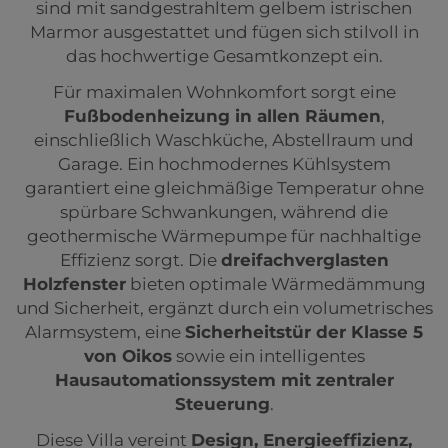
sind mit sandgestrahltem gelbem istrischen
Marmor ausgestattet und fügen sich stilvoll in
das hochwertige Gesamtkonzept ein.
Für maximalen Wohnkomfort sorgt eine
Fußbodenheizung in allen Räumen
,
einschließlich Waschküche, Abstellraum und
Garage. Ein hochmodernes Kühlsystem
garantiert eine gleichmäßige Temperatur ohne
spürbare Schwankungen, während die
geothermische Wärmepumpe für nachhaltige
Effizienz sorgt. Die
dreifachverglasten
Holzfenster
bieten optimale Wärmedämmung
und Sicherheit, ergänzt durch ein volumetrisches
Alarmsystem, eine
Sicherheitstür der Klasse 5
von Oikos
sowie ein intelligentes
Hausautomationssystem mit zentraler
Steuerung
.
Diese Villa vereint
Design, Energieeffizienz,