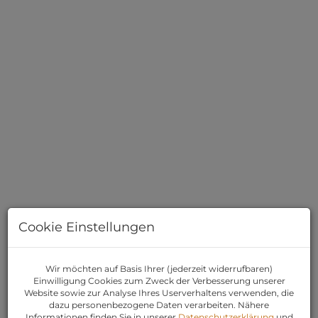
Cookie Einstellungen
Wir möchten auf Basis Ihrer (jederzeit widerrufbaren)
BESCHREIBUNG
Einwilligung Cookies zum Zweck der Verbesserung unserer
Website sowie zur Analyse Ihres Userverhaltens verwenden, die
dazu personenbezogene Daten verarbeiten. Nähere
Valordomo Immobilien
freut sich - in
Informationen finden Sie in unserer
Datenschutzerklärung
und