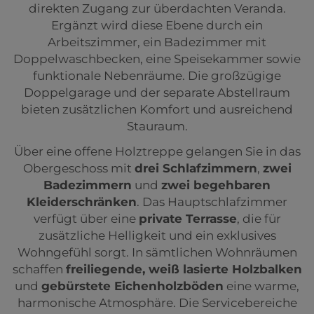
direkten Zugang zur überdachten Veranda.
Ergänzt wird diese Ebene durch ein
Arbeitszimmer, ein Badezimmer mit
Doppelwaschbecken, eine Speisekammer sowie
funktionale Nebenräume. Die großzügige
Doppelgarage und der separate Abstellraum
bieten zusätzlichen Komfort und ausreichend
Stauraum.
Über eine offene Holztreppe gelangen Sie in das
Obergeschoss mit
drei Schlafzimmern
,
zwei
Badezimmern
und
zwei begehbaren
Kleiderschränken
. Das Hauptschlafzimmer
verfügt über eine
private Terrasse
, die für
zusätzliche Helligkeit und ein exklusives
Wohngefühl sorgt. In sämtlichen Wohnräumen
schaffen
freiliegende, weiß lasierte Holzbalken
und
gebürstete Eichenholzböden
eine warme,
harmonische Atmosphäre. Die Servicebereiche