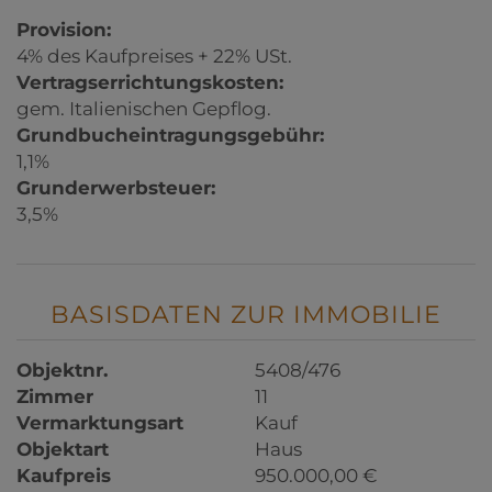
Provision:
4% des Kaufpreises + 22% USt.
Vertragserrichtungskosten:
gem. Italienischen Gepflog.
Grundbucheintragungsgebühr:
1,1%
Grunderwerbsteuer:
3,5%
BASISDATEN ZUR IMMOBILIE
Objektnr.
5408/476
Zimmer
11
Vermarktungsart
Kauf
Objektart
Haus
Kaufpreis
950.000,00 €