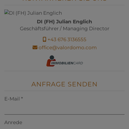
DI (FH) Julian Englich
Geschäftsführer / Managing Director
+43 676 3136555
office@valordomo.com
ANFRAGE SENDEN
E-Mail
Anrede