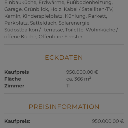
Einbauküche
Erdwärme
Fußbodenheizung
Garage
Grünblick
Holz
Kabel / Satelliten-TV
Kamin
Kinderspielplatz
Kühlung
Parkett
Parkplatz
Satteldach
Solarenergie
Südostbalkon / -terrasse
Toilette
Wohnküche /
offene Küche
Öffenbare Fenster
ECKDATEN
Kaufpreis
950.000,00 €
2
Fläche
ca. 366 m
Zimmer
11
PREISINFORMATION
Kaufpreis:
950.000,00 €