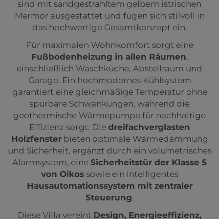
sind mit sandgestrahltem gelbem istrischen
Marmor ausgestattet und fügen sich stilvoll in
das hochwertige Gesamtkonzept ein.
Für maximalen Wohnkomfort sorgt eine
Fußbodenheizung in allen Räumen
,
einschließlich Waschküche, Abstellraum und
Garage. Ein hochmodernes Kühlsystem
garantiert eine gleichmäßige Temperatur ohne
spürbare Schwankungen, während die
geothermische Wärmepumpe für nachhaltige
Effizienz sorgt. Die
dreifachverglasten
Holzfenster
bieten optimale Wärmedämmung
und Sicherheit, ergänzt durch ein volumetrisches
Alarmsystem, eine
Sicherheitstür der Klasse 5
von Oikos
sowie ein intelligentes
Hausautomationssystem mit zentraler
Steuerung
.
Diese Villa vereint
Design, Energieeffizienz,