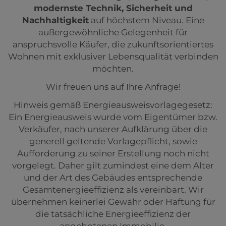
modernste Technik, Sicherheit und
Nachhaltigkeit
auf höchstem Niveau. Eine
außergewöhnliche Gelegenheit für
anspruchsvolle Käufer, die zukunftsorientiertes
Wohnen mit exklusiver Lebensqualität verbinden
möchten.
Wir freuen uns auf Ihre Anfrage!
Hinweis gemäß Energieausweisvorlagegesetz:
Ein Energieausweis wurde vom Eigentümer bzw.
Verkäufer, nach unserer Aufklärung über die
generell geltende Vorlagepflicht, sowie
Aufforderung zu seiner Erstellung noch nicht
vorgelegt. Daher gilt zumindest eine dem Alter
und der Art des Gebäudes entsprechende
Gesamtenergieeffizienz als vereinbart. Wir
übernehmen keinerlei Gewähr oder Haftung für
die tatsächliche Energieeffizienz der
angebotenen Immobilie.