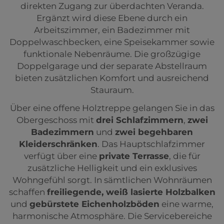
direkten Zugang zur überdachten Veranda.
Ergänzt wird diese Ebene durch ein
Arbeitszimmer, ein Badezimmer mit
Doppelwaschbecken, eine Speisekammer sowie
funktionale Nebenräume. Die großzügige
Doppelgarage und der separate Abstellraum
bieten zusätzlichen Komfort und ausreichend
Stauraum.
Über eine offene Holztreppe gelangen Sie in das
Obergeschoss mit
drei Schlafzimmern
,
zwei
Badezimmern
und
zwei begehbaren
Kleiderschränken
. Das Hauptschlafzimmer
verfügt über eine
private Terrasse
, die für
zusätzliche Helligkeit und ein exklusives
Wohngefühl sorgt. In sämtlichen Wohnräumen
schaffen
freiliegende, weiß lasierte Holzbalken
und
gebürstete Eichenholzböden
eine warme,
harmonische Atmosphäre. Die Servicebereiche