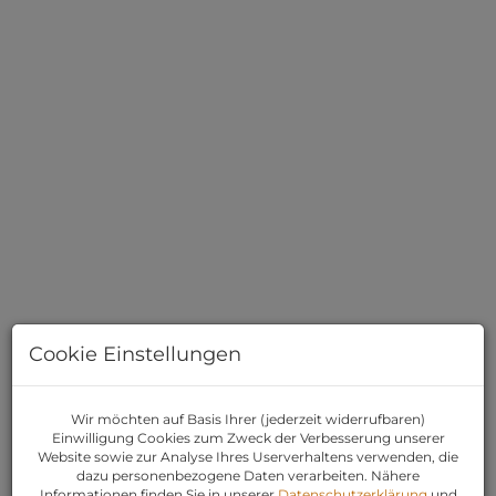
Cookie Einstellungen
Wir möchten auf Basis Ihrer (jederzeit widerrufbaren)
BESCHREIBUNG
Einwilligung Cookies zum Zweck der Verbesserung unserer
Website sowie zur Analyse Ihres Userverhaltens verwenden, die
dazu personenbezogene Daten verarbeiten. Nähere
Valordomo Immobilien
freut sich - in
Informationen finden Sie in unserer
Datenschutzerklärung
und