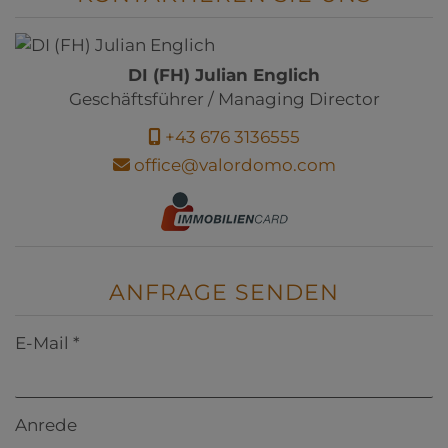
DI (FH) Julian Englich
Geschäftsführer / Managing Director
+43 676 3136555
office@valordomo.com
ANFRAGE SENDEN
E-Mail
Anrede