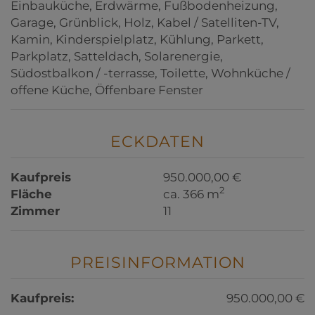
Einbauküche
Erdwärme
Fußbodenheizung
Garage
Grünblick
Holz
Kabel / Satelliten-TV
Kamin
Kinderspielplatz
Kühlung
Parkett
Parkplatz
Satteldach
Solarenergie
Südostbalkon / -terrasse
Toilette
Wohnküche /
offene Küche
Öffenbare Fenster
ECKDATEN
Kaufpreis
950.000,00 €
2
Fläche
ca. 366 m
Zimmer
11
PREISINFORMATION
Kaufpreis:
950.000,00 €