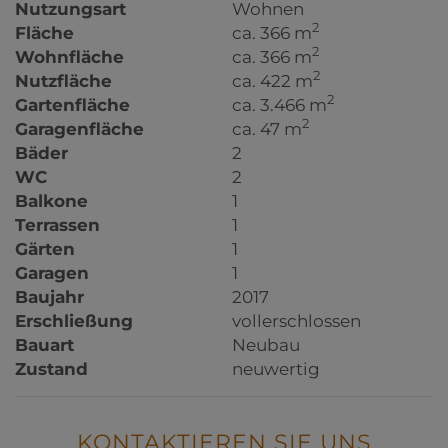
Nutzungsart
Wohnen
2
Fläche
ca. 366 m
2
Wohnfläche
ca. 366 m
2
Nutzfläche
ca. 422 m
2
Gartenfläche
ca. 3.466 m
2
Garagenfläche
ca. 47 m
Bäder
2
WC
2
Balkone
1
Terrassen
1
Gärten
1
Garagen
1
Baujahr
2017
Erschließung
vollerschlossen
Bauart
Neubau
Zustand
neuwertig
KONTAKTIEREN SIE UNS