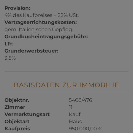
Provision:
4% des Kaufpreises + 22% USt.
Vertragserrichtungskosten:
gem. Italienischen Gepflog.
Grundbucheintragungsgebühr:
1,1%
Grunderwerbsteuer:
3,5%
BASISDATEN ZUR IMMOBILIE
Objektnr.
5408/476
Zimmer
11
Vermarktungsart
Kauf
Objektart
Haus
Kaufpreis
950.000,00 €