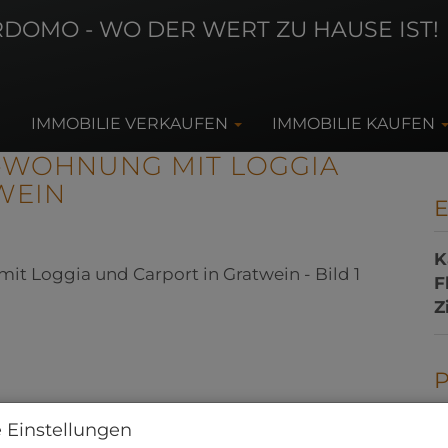
IMMOBILIE VERKAUFEN
IMMOBILIE KAUFEN
-WOHNUNG MIT LOGGIA
WEIN
K
F
Z
 Einstellungen
K