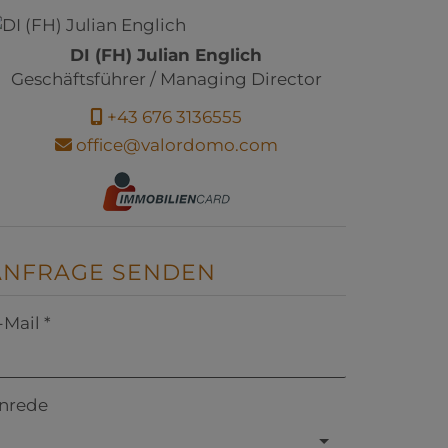
DI (FH) Julian Englich
Geschäftsführer / Managing Director
+43 676 3136555
office@valordomo.com
ANFRAGE SENDEN
-Mail
nrede