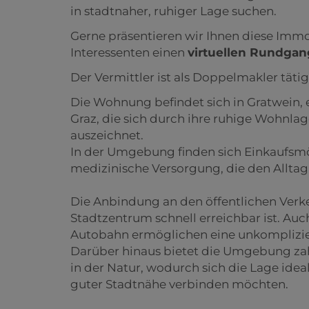
in stadtnaher, ruhiger Lage suchen.
Gerne präsentieren wir Ihnen diese Immobi
Interessenten einen
virtuellen Rundgan
Der Vermittler ist als Doppelmakler tätig
Die Wohnung befindet sich in Gratwein,
Graz, die sich durch ihre ruhige Wohnlag
auszeichnet.
In der Umgebung finden sich Einkaufsmö
medizinische Versorgung, die den Alltag
Die Anbindung an den öffentlichen Verke
Stadtzentrum schnell erreichbar ist. Au
Autobahn ermöglichen eine unkomplizier
Darüber hinaus bietet die Umgebung zah
in der Natur, wodurch sich die Lage ide
guter Stadtnähe verbinden möchten.