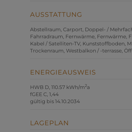
AUSSTATTUNG
Abstellraum
Carport
Doppel- / Mehrfac
Fahrradraum
Fernwärme
Fernwärme
F
Kabel / Satelliten-TV
Kunststoffboden
M
Trockenraum
Westbalkon / -terrasse
Öf
ENERGIEAUSWEIS
2
HWB
D, 110.57 kWh/m
a
fGEE
C, 1,44
gültig bis
14.10.2034
LAGEPLAN