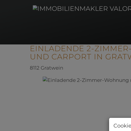
EINLADENDE 2-ZIMMER
UND CARPORT IN GRAT
8112 Gratwein
Cookie