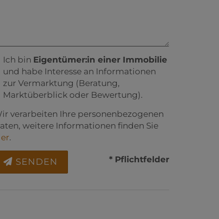
Ich bin
Eigentümer:in einer Immobilie
und habe Interesse an Informationen
zur Vermarktung (Beratung,
Marktüberblick oder Bewertung).
ir verarbeiten Ihre personenbezogenen
aten, weitere Informationen finden Sie
ier
.
* Pflichtfelder
SENDEN