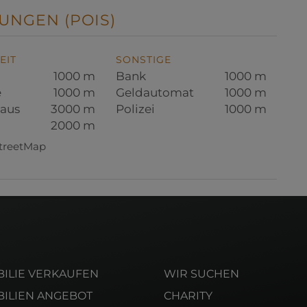
UNGEN (POIS)
EIT
SONSTIGE
1000 m
Bank
1000 m
e
1000 m
Geldautomat
1000 m
aus
3000 m
Polizei
1000 m
2000 m
StreetMap
ILIE VERKAUFEN
WIR SUCHEN
ILIEN ANGEBOT
CHARITY