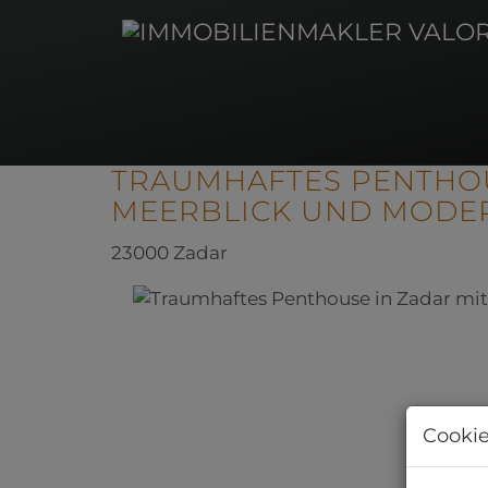
TRAUMHAFTES PENTHOU
MEERBLICK UND MODE
23000 Zadar
Cookie