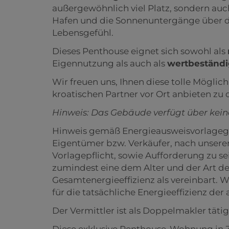
außergewöhnlich viel Platz, sondern au
Hafen und die Sonnenuntergänge über der
Lebensgefühl.
Dieses Penthouse eignet sich sowohl als
Eigennutzung als auch als
wertbeständig
Wir freuen uns, Ihnen diese tolle Mögli
kroatischen Partner vor Ort anbieten zu 
Hinweis: Das Gebäude verfügt über keine
Hinweis gemäß Energieausweisvorlagege
Eigentümer bzw. Verkäufer, nach unserer
Vorlagepflicht, sowie Aufforderung zu se
zumindest eine dem Alter und der Art 
Gesamtenergieeffizienz als vereinbart.
für die tatsächliche Energieeffizienz de
Der Vermittler ist als Doppelmakler tätig
Diese exklusive Penthouse-Wohnung in Zad