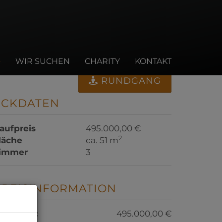
WIR SUCHEN
CHARITY
KONTAKT
RUNDGANG
ECKDATEN
aufpreis
495.000,00 €
2
läche
ca. 51 m
immer
3
PREISINFORMATION
aufpreis:
495.000,00 €