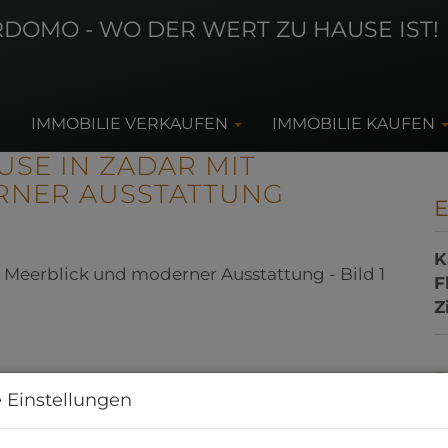
IMMOBILIE VERKAUFEN
IMMOBILIE KAUFEN
SE IN ZADAR MIT
RNER AUSSTATTUNG
K
F
Z
 Einstellungen
K