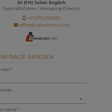
DI (FH) Julian Englich
Geschäftsführer / Managing Director
+43 676 3136555
office@valordomo.com
ANFRAGE SENDEN
-Mail
nrede
orname