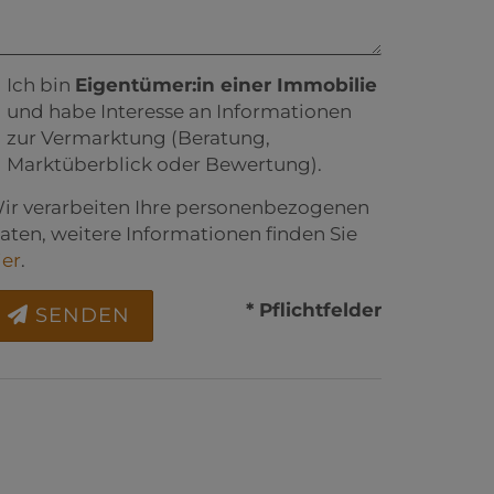
Ich bin
Eigentümer:in einer Immobilie
und habe Interesse an Informationen
zur Vermarktung (Beratung,
Marktüberblick oder Bewertung).
ir verarbeiten Ihre personenbezogenen
aten, weitere Informationen finden Sie
ier
.
* Pflichtfelder
SENDEN