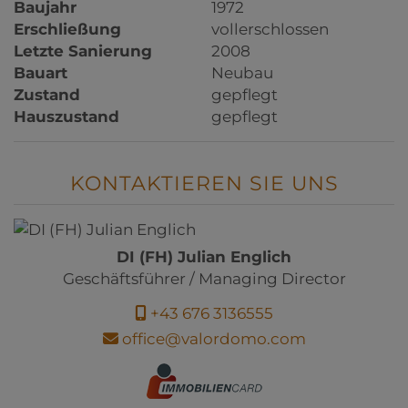
Baujahr
1972
Erschließung
vollerschlossen
Letzte Sanierung
2008
Bauart
Neubau
Zustand
gepflegt
Hauszustand
gepflegt
KONTAKTIEREN SIE UNS
DI (FH) Julian Englich
Geschäftsführer / Managing Director
+43 676 3136555
office@valordomo.com