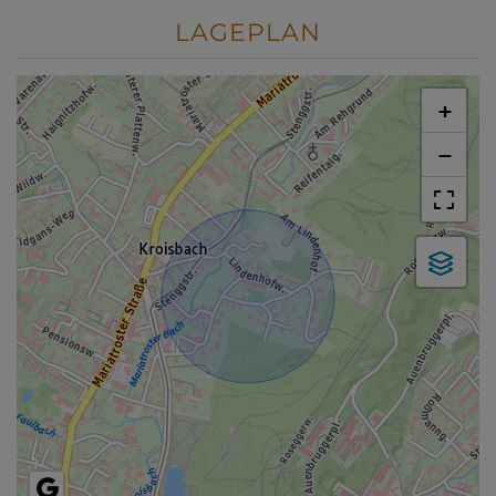
LAGEPLAN
+
−