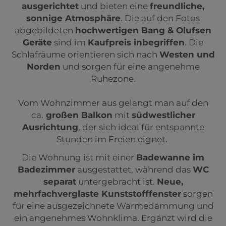
ausgerichtet
und bieten eine
freundliche,
sonnige Atmosphäre
. Die auf den Fotos
abgebildeten
hochwertigen Bang & Olufsen
Geräte
sind im
Kaufpreis inbegriffen
. Die
Schlafräume orientieren sich nach
Westen und
Norden
und sorgen für eine angenehme
Ruhezone.
Vom Wohnzimmer aus gelangt man auf den
ca.
großen Balkon
mit
südwestlicher
Ausrichtung
, der sich ideal für entspannte
Stunden im Freien eignet.
Die Wohnung ist mit einer
Badewanne im
Badezimmer
ausgestattet, während das
WC
separat
untergebracht ist.
Neue,
mehrfachverglaste Kunststofffenster
sorgen
für eine ausgezeichnete Wärmedämmung und
ein angenehmes Wohnklima. Ergänzt wird die