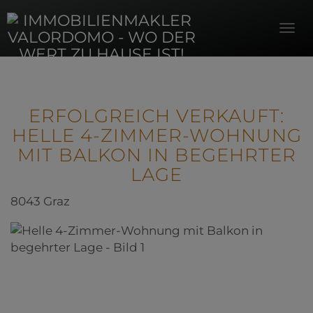
Navi
ERFOLGREICH VERKAUFT:
HELLE 4-ZIMMER-WOHNUNG
MIT BALKON IN BEGEHRTER
LAGE
8043 Graz