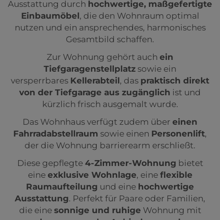
Ausstattung durch
hochwertige, maßgefertigte
Einbaumöbel
, die den Wohnraum optimal
nutzen und ein ansprechendes, harmonisches
Gesamtbild schaffen.
Zur Wohnung gehört auch
ein
Tiefgaragenstellplatz
sowie ein
versperrbares
Kellerabteil
, das
praktisch direkt
von der Tiefgarage aus zugänglich
ist und
kürzlich frisch ausgemalt wurde.
Das Wohnhaus verfügt zudem über
einen
Fahrradabstellraum
sowie einen
Personenlift
,
der die Wohnung barrierearm erschließt.
Diese gepflegte
4-Zimmer-Wohnung
bietet
eine
exklusive Wohnlage
, eine
flexible
Raumaufteilung
und eine
hochwertige
Ausstattung
. Perfekt für Paare oder Familien,
die eine
sonnige und ruhige
Wohnung mit