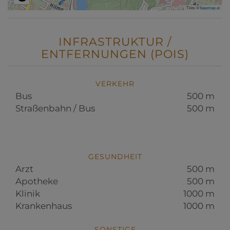
Tiles ©
basemap.at
INFRASTRUKTUR /
ENTFERNUNGEN (POIS)
VERKEHR
Bus
500 m
Straßenbahn / Bus
500 m
GESUNDHEIT
Arzt
500 m
Apotheke
500 m
Klinik
1000 m
Krankenhaus
1000 m
SONSTIGE