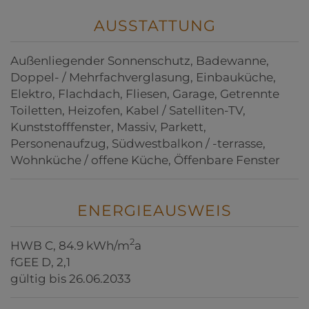
AUSSTATTUNG
Außenliegender Sonnenschutz
Badewanne
Doppel- / Mehrfachverglasung
Einbauküche
Elektro
Flachdach
Fliesen
Garage
Getrennte
Toiletten
Heizofen
Kabel / Satelliten-TV
Kunststofffenster
Massiv
Parkett
Personenaufzug
Südwestbalkon / -terrasse
Wohnküche / offene Küche
Öffenbare Fenster
ENERGIEAUSWEIS
2
HWB
C, 84.9 kWh/m
a
fGEE
D, 2,1
gültig bis
26.06.2033