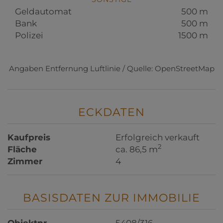
Geldautomat
500 m
Bank
500 m
Polizei
1500 m
Angaben Entfernung Luftlinie / Quelle: OpenStreetMap
ECKDATEN
Kaufpreis
Erfolgreich verkauft
2
Fläche
ca. 86,5 m
Zimmer
4
BASISDATEN ZUR IMMOBILIE
Objektnr.
5408/316