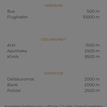
VERKEHR
Bus
500 m
Flughafen
10000 m
GESUNDHEIT
Arzt
1500 m
Apotheke
2500 m
Klinik
9500 m
SONSTIGE
Geldautomat
2000 m
Bank
2000 m
Polizei
2500 m
Angaben Entfernung Luftlinie / Quelle: OpenStreetMap