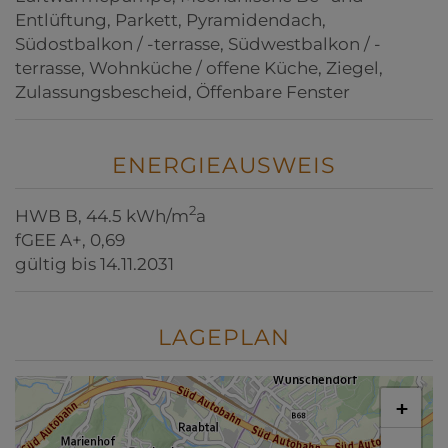
Entlüftung
Parkett
Pyramidendach
Südostbalkon / -terrasse
Südwestbalkon / -
terrasse
Wohnküche / offene Küche
Ziegel
Zulassungsbescheid
Öffenbare Fenster
ENERGIEAUSWEIS
2
HWB
B, 44.5 kWh/m
a
fGEE
A+, 0,69
gültig bis
14.11.2031
LAGEPLAN
+
−