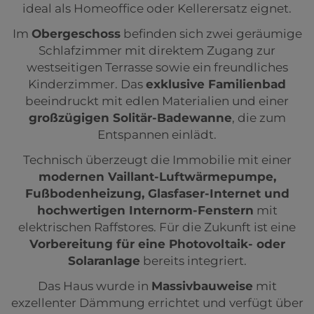
ideal als Homeoffice oder Kellerersatz eignet.
Im
Obergeschoss
befinden sich zwei geräumige
Schlafzimmer mit direktem Zugang zur
westseitigen Terrasse sowie ein freundliches
Kinderzimmer. Das
exklusive Familienbad
beeindruckt mit edlen Materialien und einer
großzügigen Solitär-Badewanne
, die zum
Entspannen einlädt.
Technisch überzeugt die Immobilie mit einer
modernen Vaillant-Luftwärmepumpe,
Fußbodenheizung, Glasfaser-Internet und
hochwertigen Internorm-Fenstern
mit
elektrischen Raffstores. Für die Zukunft ist eine
Vorbereitung für eine Photovoltaik- oder
Solaranlage
bereits integriert.
Das Haus wurde in
Massivbauweise
mit
exzellenter Dämmung errichtet und verfügt über