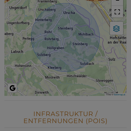
Tiles ©
basemap.at
INFRASTRUKTUR /
ENTFERNUNGEN (POIS)