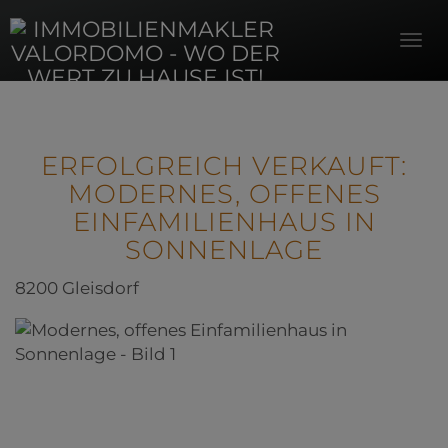
Navi
ERFOLGREICH VERKAUFT:
MODERNES, OFFENES
EINFAMILIENHAUS IN
SONNENLAGE
8200 Gleisdorf