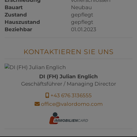
Bauart
Neubau
Zustand
gepflegt
Hauszustand
gepflegt
Beziehbar
01.01.2023
KONTAKTIEREN SIE UNS
DI (FH) Julian Englich
Geschäftsführer / Managing Director
+43 676 3136555
office@valordomo.com