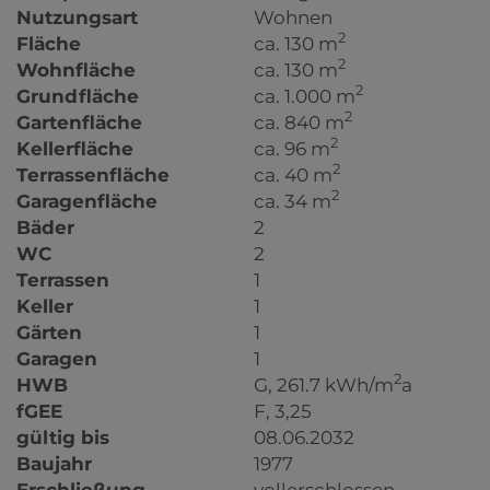
Nutzungsart
Wohnen
2
Fläche
ca. 130 m
2
Wohnfläche
ca. 130 m
2
Grundfläche
ca. 1.000 m
2
Gartenfläche
ca. 840 m
2
Kellerfläche
ca. 96 m
2
Terrassenfläche
ca. 40 m
2
Garagenfläche
ca. 34 m
Bäder
2
WC
2
Terrassen
1
Keller
1
Gärten
1
Garagen
1
2
HWB
G, 261.7 kWh/m
a
fGEE
F, 3,25
gültig bis
08.06.2032
Baujahr
1977
Erschließung
vollerschlossen