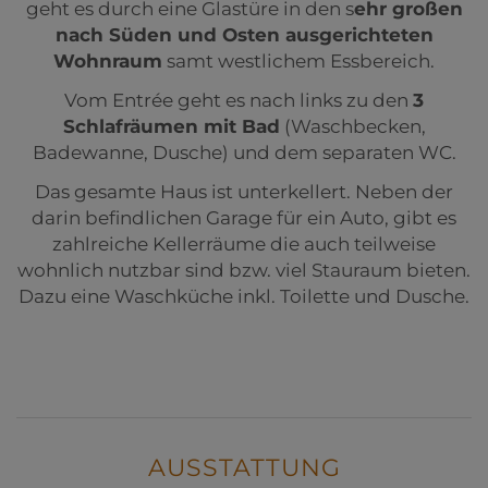
geht es durch eine Glastüre in den s
ehr großen
nach Süden und Osten ausgerichteten
Wohnraum
samt westlichem Essbereich.
Vom Entrée geht es nach links zu den
3
Schlafräumen mit Bad
(Waschbecken,
Badewanne, Dusche) und dem separaten WC.
Das gesamte Haus ist unterkellert. Neben der
darin befindlichen Garage für ein Auto, gibt es
zahlreiche Kellerräume die auch teilweise
wohnlich nutzbar sind bzw. viel Stauraum bieten.
Dazu eine Waschküche inkl. Toilette und Dusche.
AUSSTATTUNG