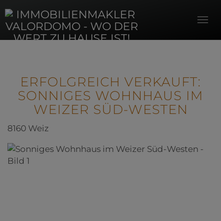
Navi
ERFOLGREICH VERKAUFT:
SONNIGES WOHNHAUS IM
WEIZER SÜD-WESTEN
8160 Weiz