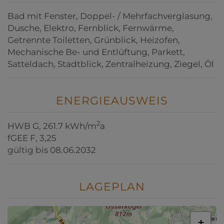
Bad mit Fenster
Doppel- / Mehrfachverglasung
Dusche
Elektro
Fernblick
Fernwärme
Getrennte Toiletten
Grünblick
Heizofen
Mechanische Be- und Entlüftung
Parkett
Satteldach
Stadtblick
Zentralheizung
Ziegel
Öl
ENERGIEAUSWEIS
2
HWB
G, 261.7 kWh/m
a
fGEE
F, 3,25
gültig bis
08.06.2032
LAGEPLAN
+